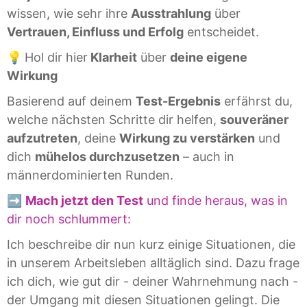
wissen, wie sehr ihre
Ausstrahlung
über
Vertrauen, Einfluss und Erfolg
entscheidet.
💡
Hol dir hier
Klarheit
über
deine eigene
Wirkung
Basierend auf deinem
Test-Ergebnis
erfährst du,
welche nächsten Schritte dir helfen,
souveräner
aufzutreten
, deine
Wirkung zu verstärken
und
dich
mühelos durchzusetzen
– auch in
männerdominierten Runden.
➡️
Mach jetzt den Test
und finde heraus, was in
dir noch schlummert:
Ich beschreibe dir nun kurz einige Situationen, die
in unserem Arbeitsleben alltäglich sind. Dazu frage
ich dich, wie gut dir - deiner Wahrnehmung nach -
der Umgang mit diesen Situationen gelingt. Die