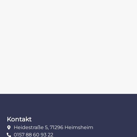
Kontakt
Heidestraße 5, 71296 Heimsheim
0157 88 60 93 22