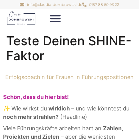
info@claudia-dombrowski.de
0157 88 60 93 22
Teste Deinen SHINE-
Faktor
Erfolgscoachin für Frauen in Führungspositionen
Schön, dass du hier bist!
✨ Wie wirkst du
wirklich
– und wie könntest du
noch mehr strahlen?
(Headline)
Viele Führungskräfte arbeiten hart an
Zahlen,
Projekten und Zielen
– aber die wenigsten